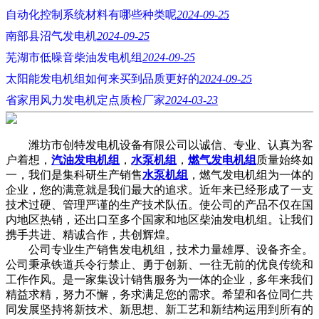
自动化控制系统材料有哪些种类呢
2024-09-25
南部县沼气发电机
2024-09-25
芜湖市低噪音柴油发电机组
2024-09-25
太阳能发电机组如何来买到品质更好的
2024-09-25
省家用风力发电机定点质检厂家
2024-03-23
潍坊市创特发电机设备有限公司以诚信、专业、认真为客
户着想，
汽油发电机组
，
水泵机组
，
燃气发电机组
质量始终如
一，我们是集科研生产销售
水泵机组
，燃气发电机组为一体的
企业，您的满意就是我们最大的追求。近年来已经形成了一支
技术过硬、管理严谨的生产技术队伍。使公司的产品不仅在国
内地区热销，还出口至多个国家和地区柴油发电机组。让我们
携手共进、精诚合作，共创辉煌。
公司专业生产销售发电机组，技术力量雄厚、设备齐全。
公司秉承铁道兵令行禁止、勇于创新、一往无前的优良传统和
工作作风。是一家集设计销售服务为一体的企业，多年来我们
精益求精，努力不懈，务求满足您的需求。希望和各位同仁共
同发展坚持将新技术、新思想、新工艺和新结构运用到所有的