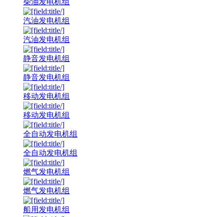
柴油发电机组
汽油发电机组
汽油发电机组
静音发电机组
静音发电机组
移动发电机组
移动发电机组
全自动发电机组
全自动发电机组
燃气发电机组
燃气发电机组
船用发电机组