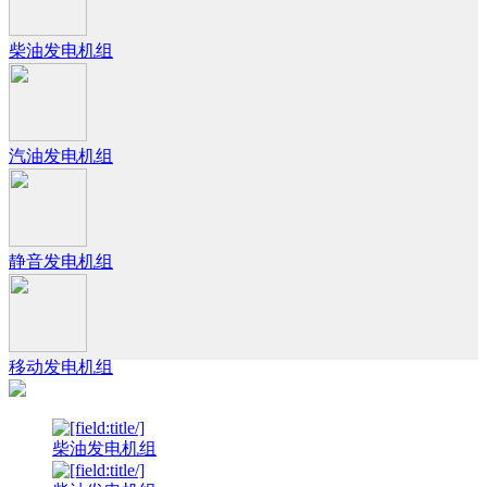
柴油发电机组
汽油发电机组
静音发电机组
移动发电机组
柴油发电机组