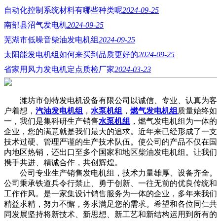
自动化控制系统材料有哪些种类呢
2024-09-25
南部县沼气发电机
2024-09-25
芜湖市低噪音柴油发电机组
2024-09-25
太阳能发电机组如何来买到品质更好的
2024-09-25
省家用风力发电机定点质检厂家
2024-03-23
潍坊市创特发电机设备有限公司以诚信、专业、认真为客
户着想，
汽油发电机组
，
水泵机组
，
燃气发电机组
质量始终如
一，我们是集科研生产销售
水泵机组
，燃气发电机组为一体的
企业，您的满意就是我们最大的追求。近年来已经形成了一支
技术过硬、管理严谨的生产技术队伍。使公司的产品不仅在国
内地区热销，还出口至多个国家和地区柴油发电机组。让我们
携手共进、精诚合作，共创辉煌。
公司专业生产销售发电机组，技术力量雄厚、设备齐全。
公司秉承铁道兵令行禁止、勇于创新、一往无前的优良传统和
工作作风。是一家集设计销售服务为一体的企业，多年来我们
精益求精，努力不懈，务求满足您的需求。希望和各位同仁共
同发展坚持将新技术、新思想、新工艺和新结构运用到所有的